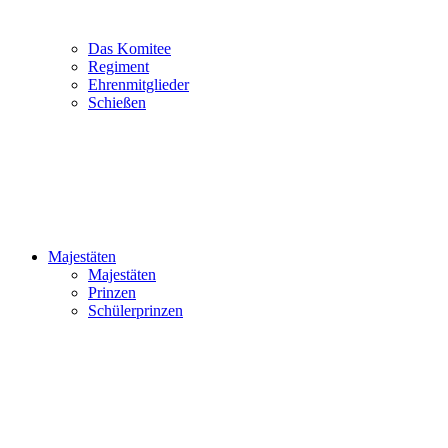
Das Komitee
Regiment
Ehrenmitglieder
Schießen
Majestäten
Majestäten
Prinzen
Schülerprinzen