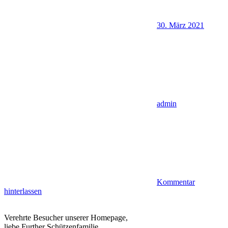
30. März 2021
admin
Kommentar
hinterlassen
Verehrte Besucher unserer Homepage,
liebe Further Schützenfamilie,