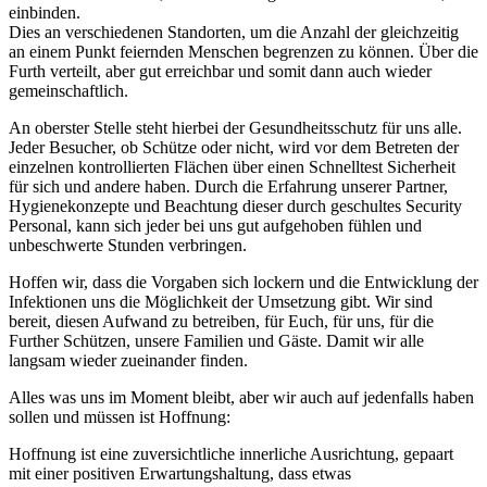
einbinden.
Dies an verschiedenen Standorten, um die Anzahl der gleichzeitig
an einem Punkt feiernden Menschen begrenzen zu können. Über die
Furth verteilt, aber gut erreichbar und somit dann auch wieder
gemeinschaftlich.
An oberster Stelle steht hierbei der Gesundheitsschutz für uns alle.
Jeder Besucher, ob Schütze oder nicht, wird vor dem Betreten der
einzelnen kontrollierten Flächen über einen Schnelltest Sicherheit
für sich und andere haben. Durch die Erfahrung unserer Partner,
Hygienekonzepte und Beachtung dieser durch geschultes Security
Personal, kann sich jeder bei uns gut aufgehoben fühlen und
unbeschwerte Stunden verbringen.
Hoffen wir, dass die Vorgaben sich lockern und die Entwicklung der
Infektionen uns die Möglichkeit der Umsetzung gibt. Wir sind
bereit, diesen Aufwand zu betreiben, für Euch, für uns, für die
Further Schützen, unsere Familien und Gäste. Damit wir alle
langsam wieder zueinander finden.
Alles was uns im Moment bleibt, aber wir auch auf jedenfalls haben
sollen und müssen ist Hoffnung:
Hoffnung ist eine zuversichtliche innerliche Ausrichtung, gepaart
mit einer positiven Erwartungshaltung, dass etwas