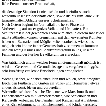
liebe Freunde unserer Bruderschaft,
die derzeitige Situation ist nicht schön und beeinflusst auch
weiterhin unser Bruderschaftsleben, sowie die bis zum Jahre 2019
turnusgemäßen Abläufe unseres Schützenjahres.
Nach Ostern beginnt im Normalfall die heiße Phase der
Vorbereitung auf unser großes Volks- und Heimatfest. Ein
Schützenfest in der gewohnten Form wird auch in diesem Jahr leider
nicht stattfinden können. Gemeinsam mit dem erweiterten Komitee
haben wir Szenarien und Möglichkeiten erarbeitet, wie es uns
möglich sein könnte in der Gemeinschaft zusammen zu kommen
und ein wenig Kirmes und Schützenfestgefühl in uns, unseren
Familien und der Further Bevölkerung zu erwecken.
Was tatsächlich und in welcher Form an Gemeinschaft möglich ist,
wird die Gesetzes- und Gesundheitslage uns vorgeben und ggfls.
sehr kurzfristig erst letzte Entscheidungen ermöglichen.
Wichtig ist aber, wir haben einen Plan und wollen, soweit möglich,
Euch, den Furthern und Gästen ein Volks- und Heimatfest, etwas
anders als sonst, bieten und vorbereiten.
Wir wollen schützenfestliche Elemente, wie Marschmusik und
Fahnenschwenken mit Kirmeselementen, wie Schießbuden und
Karussells verbinden. Die Familien und Kindern mit Attraktionen
eines Kirmesbummels, mit Entchenangeln und Kinderkarussels,