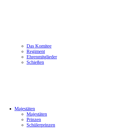
Das Komitee
Regiment
Ehrenmitglieder
Schießen
Majestäten
Majestäten
Prinzen
Schülerprinzen