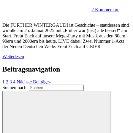
2 Kommentare
Die FURTHER WINTERGAUDI ist Geschichte – stattdessen sind
wir alle am 25. Januar 2025 mit „Früher war (fast) alle besser!“ am
Start. Freut Euch auf unsere Mega-Party mit Musik aus den 80ern,
90ern und 2000ern bis heute. LIVE dabei: Zwei Nummer 1-Acts
der Neuen Deutschen Welle. Freut Euch auf GEIER
Weiterlesen
Beitragsnavigation
1
2
3
4
Nächste Beiträge
»
Suchen nach: