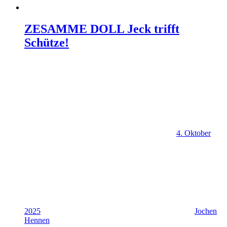
ZESAMME DOLL Jeck trifft
Schütze!
4. Oktober
2025
Jochen
Hennen