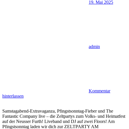
19. Mai 2025
admin
Kommentar
hinterlassen
Samstagabend-Extravaganza, Pfingstsonntag-Fieber und The
Fantastic Company live – die Zeltpartys zum Volks- und Heimatfest
auf der Neusser Furth! Liveband und DJ auf zwei Floors! Am
Pfingstsonntag laden wir dich zur ZELTPARTY AM