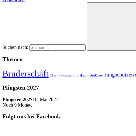
Suchen nach:
Themen
Bruderschaft
Jungschützen
Charity
Corona Impfaktion
Grußwort
Pfingsten 2027
Pfingsten 2027
16. Mai 2027
Noch
9
Monate.
Folgt uns bei Facebook