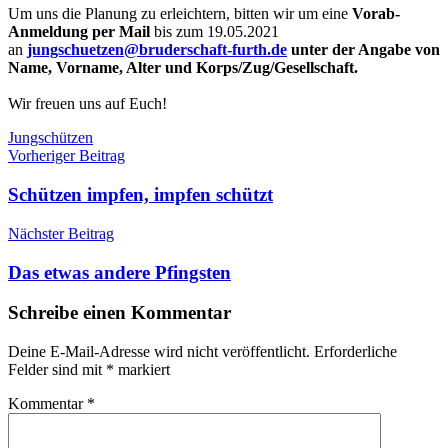
Um uns die Planung zu erleichtern, bitten wir um eine
Vorab-
Anmeldung per Mail
bis zum 19.05.2021
an
jungschuetzen@bruderschaft-furth.de
unter der Angabe von
Name, Vorname, Alter und Korps/Zug/Gesellschaft.
Wir freuen uns auf Euch!
Jungschützen
Beitragsnavigation
Jungschützen
Vorheriger Beitrag
Schützen impfen, impfen schützt
Nächster Beitrag
Das etwas andere Pfingsten
Schreibe einen Kommentar
Deine E-Mail-Adresse wird nicht veröffentlicht.
Erforderliche
Felder sind mit
*
markiert
Kommentar
*