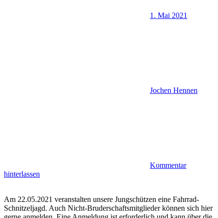
1. Mai 2021
Jochen Hennen
Kommentar
hinterlassen
Am 22.05.2021 veranstalten unsere Jungschützen eine Fahrrad-
Schnitzeljagd. Auch Nicht-Bruderschaftsmitglieder können sich hier
gerne anmelden. Eine Anmeldung ist erforderlich und kann über die