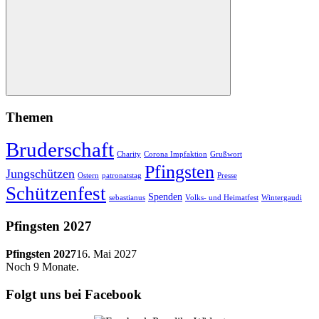
Suchen
Themen
Bruderschaft
Charity
Corona Impfaktion
Grußwort
Pfingsten
Jungschützen
Ostern
patronatstag
Presse
Schützenfest
Spenden
sebastianus
Volks- und Heimatfest
Wintergaudi
Pfingsten 2027
Pfingsten 2027
16. Mai 2027
Noch
9
Monate.
Folgt uns bei Facebook