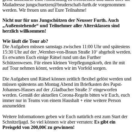
Mailadresse jungschuetzen@bruderschaft-furth.de vorgenommen
werden. Wir freuen uns auf Eure Teilnahme!
Nicht nur für uns Jungschützen der Neusser Furth. Auch
„Außenstehende“ und Teilnehmer aller Altersklassen sind
herzlich willkommen!
Wie läuft die Tour ab?
Die Aufgaben müssen samstags zwischen 11:00 Uhr und spätestens
15:30 Uhr auf der ‚Wernher-von-Braun Straße 10‘ abgeholt werden.
Es erwarten Euch einige Rätsel rund um das Further
Schützenwesen. Für einen kleinen Verpflegungskorb, den ihr mit
auf Tour nehmen könnt, werden wir im Vorfeld sorgen.
Die Aufgaben und Rätsel können zeitlich flexibel gelöst werden und
müssen spätestens am Montag Abend im Briefkasten des Papst-
Johannes-Hauses auf der ‚Gladbacher Straße 3‘ eingeworfen
werden. Gemäß der aktuellen Corona-Regeln bitten wir Euch, euch
immer nur in Teams von einem Haushalt + eine weitere Person
anzumelden
Weitere Informationen geben wir Euch natürlich erst zum Start der
Schnitzeljagd. So viel können wir aber verraten:
Es gibt ein
Preisgeld von 200,00€ zu gewinnen!