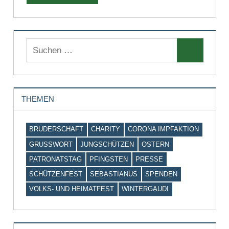
THEMEN
BRUDERSCHAFT
CHARITY
CORONA IMPFAKTION
GRUSSWORT
JUNGSCHÜTZEN
OSTERN
PATRONATSTAG
PFINGSTEN
PRESSE
SCHÜTZENFEST
SEBASTIANUS
SPENDEN
VOLKS- UND HEIMATFEST
WINTERGAUDI