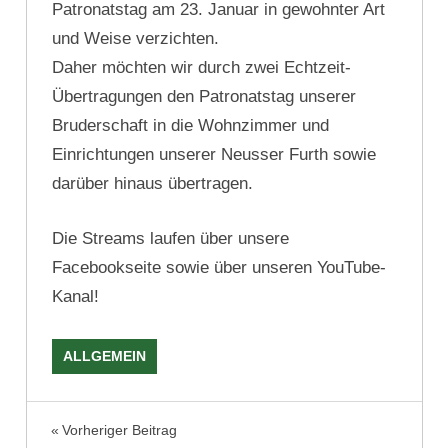
Patronatstag am 23. Januar in gewohnter Art
und Weise verzichten.
Daher möchten wir durch zwei Echtzeit-
Übertragungen den Patronatstag unserer
Bruderschaft in die Wohnzimmer und
Einrichtungen unserer Neusser Furth sowie
darüber hinaus übertragen.
Die Streams laufen über unsere
Facebookseite sowie über unseren YouTube-
Kanal!
ALLGEMEIN
PATRONATSTAG
Beitragsnavigation
Vorheriger Beitrag
SEBASTIANUS