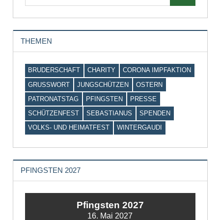
THEMEN
BRUDERSCHAFT
CHARITY
CORONA IMPFAKTION
GRUSSWORT
JUNGSCHÜTZEN
OSTERN
PATRONATSTAG
PFINGSTEN
PRESSE
SCHÜTZENFEST
SEBASTIANUS
SPENDEN
VOLKS- UND HEIMATFEST
WINTERGAUDI
PFINGSTEN 2027
Pfingsten 2027
16. Mai 2027