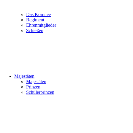
Das Komitee
Regiment
Ehrenmitglieder
Schießen
Majestäten
Majestäten
Prinzen
Schülerprinzen