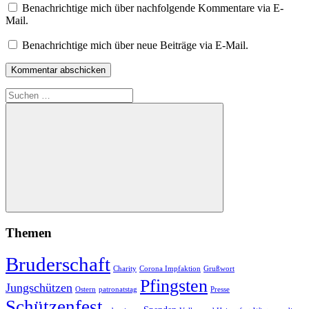
Benachrichtige mich über nachfolgende Kommentare via E-
Mail.
Benachrichtige mich über neue Beiträge via E-Mail.
Suchen
nach:
Suchen
Themen
Bruderschaft
Charity
Corona Impfaktion
Grußwort
Pfingsten
Jungschützen
Ostern
patronatstag
Presse
Schützenfest