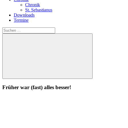
Chronik
St. Sebastianus
Downloads
Termine
Suchen
nach:
Suchen
Früher war (fast) alles besser!