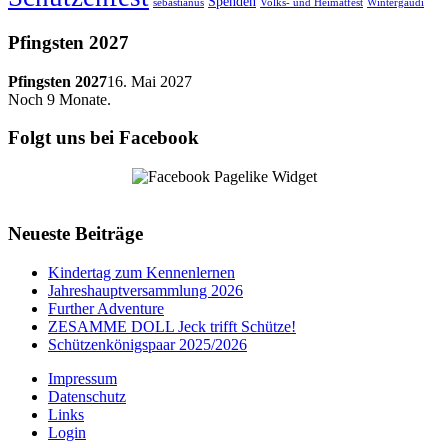
Spenden
sebastianus
Volks- und Heimatfest
Wintergaudi
Pfingsten 2027
Pfingsten 2027
16. Mai 2027
Noch
9
Monate.
Folgt uns bei Facebook
Neueste Beiträge
Kindertag zum Kennenlernen
Jahreshauptversammlung 2026
Further Adventure
ZESAMME DOLL Jeck trifft Schütze!
Schützenkönigspaar 2025/2026
Impressum
Datenschutz
Links
Login