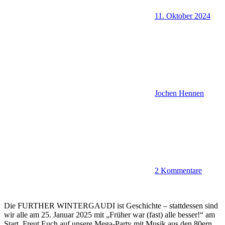
11. Oktober 2024
Jochen Hennen
2 Kommentare
Die FURTHER WINTERGAUDI ist Geschichte – stattdessen sind
wir alle am 25. Januar 2025 mit „Früher war (fast) alle besser!“ am
Start. Freut Euch auf unsere Mega-Party mit Musik aus den 80ern,