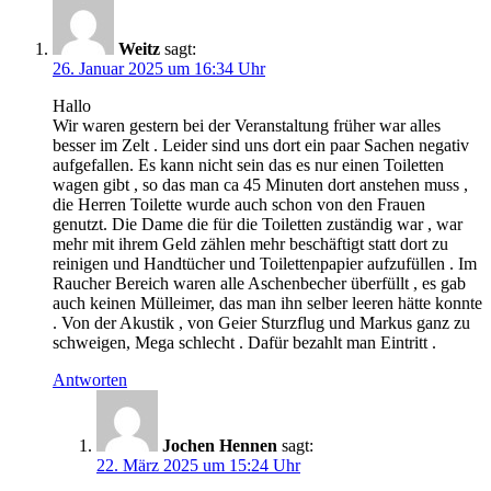
Weitz
sagt:
26. Januar 2025 um 16:34 Uhr
Hallo
Wir waren gestern bei der Veranstaltung früher war alles
besser im Zelt . Leider sind uns dort ein paar Sachen negativ
aufgefallen. Es kann nicht sein das es nur einen Toiletten
wagen gibt , so das man ca 45 Minuten dort anstehen muss ,
die Herren Toilette wurde auch schon von den Frauen
genutzt. Die Dame die für die Toiletten zuständig war , war
mehr mit ihrem Geld zählen mehr beschäftigt statt dort zu
reinigen und Handtücher und Toilettenpapier aufzufüllen . Im
Raucher Bereich waren alle Aschenbecher überfüllt , es gab
auch keinen Mülleimer, das man ihn selber leeren hätte konnte
. Von der Akustik , von Geier Sturzflug und Markus ganz zu
schweigen, Mega schlecht . Dafür bezahlt man Eintritt .
Antworten
Jochen Hennen
sagt:
22. März 2025 um 15:24 Uhr