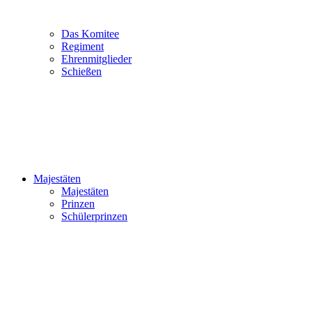
Das Komitee
Regiment
Ehrenmitglieder
Schießen
Majestäten
Majestäten
Prinzen
Schülerprinzen