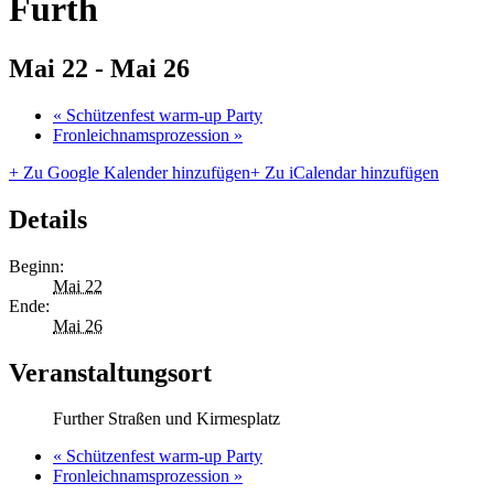
Furth
Mai 22
-
Mai 26
«
Schützenfest warm-up Party
Fronleichnamsprozession
»
+ Zu Google Kalender hinzufügen
+ Zu iCalendar hinzufügen
Details
Beginn:
Mai 22
Ende:
Mai 26
Veranstaltungsort
Further Straßen und Kirmesplatz
«
Schützenfest warm-up Party
Fronleichnamsprozession
»