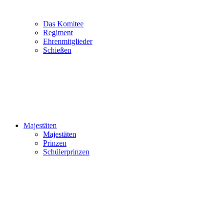
Das Komitee
Regiment
Ehrenmitglieder
Schießen
Majestäten
Majestäten
Prinzen
Schülerprinzen