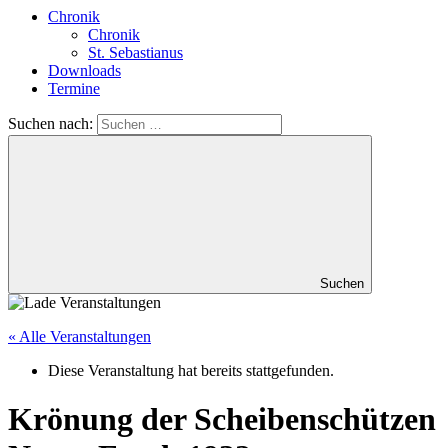
Chronik
Chronik
St. Sebastianus
Downloads
Termine
Suchen nach:
Suchen
« Alle Veranstaltungen
Diese Veranstaltung hat bereits stattgefunden.
Krönung der Scheibenschützen