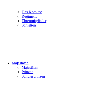
Das Komitee
Regiment
Ehrenmitglieder
Schießen
Majestäten
Majestäten
Prinzen
Schülerprinzen