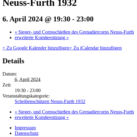
Neuss-Furth 1932
6. April 2024 @ 19:30
-
23:00
«
Sieger- und Corpsschießen des Grenadiercorps Neuss-Furth
erweiterte Komiteesitzung
»
+ Zu Google Kalender hinzufügen
+ Zu iCalendar hinzufügen
Details
Datum:
6. April 2024
Zeit:
19:30 - 23:00
Veranstaltungskategorie:
Scheibenschützen Neuss-Furth 1932
«
Sieger- und Corpsschießen des Grenadiercorps Neuss-Furth
erweiterte Komiteesitzung
»
Impressum
Datenschutz