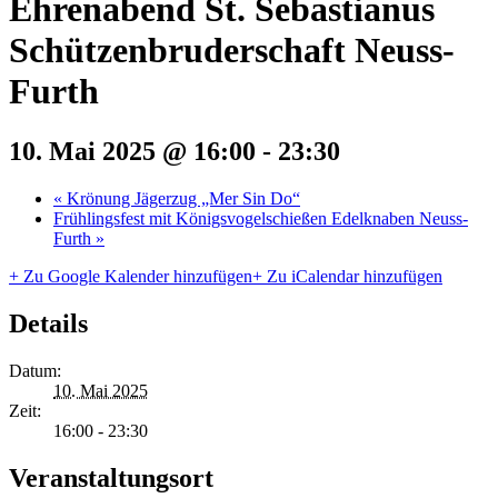
Ehrenabend St. Sebastianus
Schützenbruderschaft Neuss-
Furth
10. Mai 2025 @ 16:00
-
23:30
«
Krönung Jägerzug „Mer Sin Do“
Frühlingsfest mit Königsvogelschießen Edelknaben Neuss-
Furth
»
+ Zu Google Kalender hinzufügen
+ Zu iCalendar hinzufügen
Details
Datum:
10. Mai 2025
Zeit:
16:00 - 23:30
Veranstaltungsort