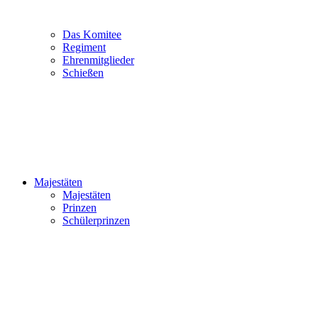
Das Komitee
Regiment
Ehrenmitglieder
Schießen
Majestäten
Majestäten
Prinzen
Schülerprinzen