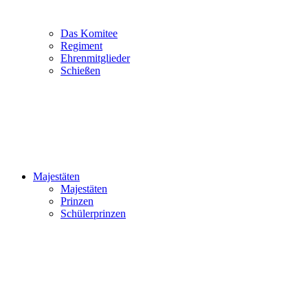
Das Komitee
Regiment
Ehrenmitglieder
Schießen
Majestäten
Majestäten
Prinzen
Schülerprinzen