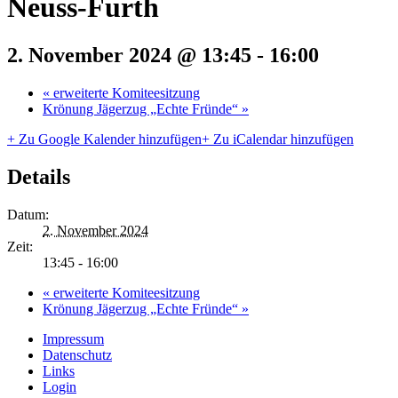
Neuss-Furth
2. November 2024 @ 13:45
-
16:00
«
erweiterte Komiteesitzung
Krönung Jägerzug „Echte Fründe“
»
+ Zu Google Kalender hinzufügen
+ Zu iCalendar hinzufügen
Details
Datum:
2. November 2024
Zeit:
13:45 - 16:00
«
erweiterte Komiteesitzung
Krönung Jägerzug „Echte Fründe“
»
Impressum
Datenschutz
Links
Login