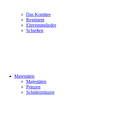
Das Komitee
Regiment
Ehrenmitglieder
Schießen
Majestäten
Majestäten
Prinzen
Schülerprinzen