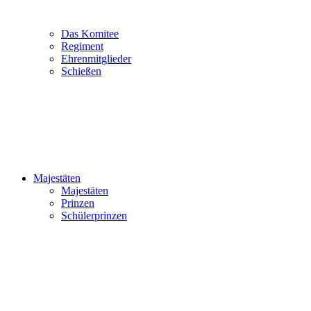
Das Komitee
Regiment
Ehrenmitglieder
Schießen
Majestäten
Majestäten
Prinzen
Schülerprinzen