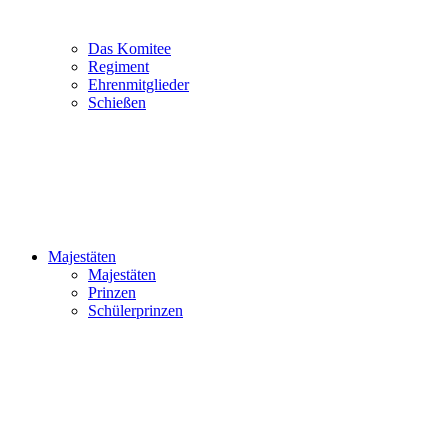
Das Komitee
Regiment
Ehrenmitglieder
Schießen
Majestäten
Majestäten
Prinzen
Schülerprinzen